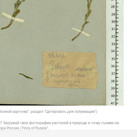
олной карточке", раздел "Цитировать для публикации")
? Загружай свои фотографии растений в природе и точку съемки на
ра России | Flora of Russia".