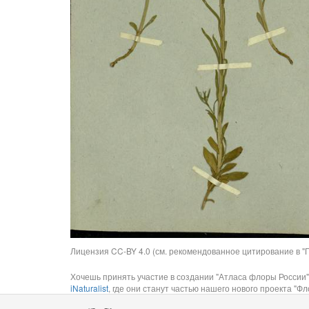
Лицензия CC-BY 4.0 (см. рекомендованное цитирование в "П
Хочешь принять участие в создании "Атласа флоры России"
iNaturalist
, где они станут частью нашего нового проекта "Фло