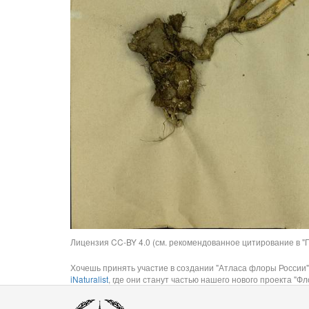
Лицензия CC-BY 4.0 (см. рекомендованное цитирование в "П
Хочешь принять участие в создании "Атласа флоры России"
iNaturalist
, где они станут частью нашего нового проекта "Фло