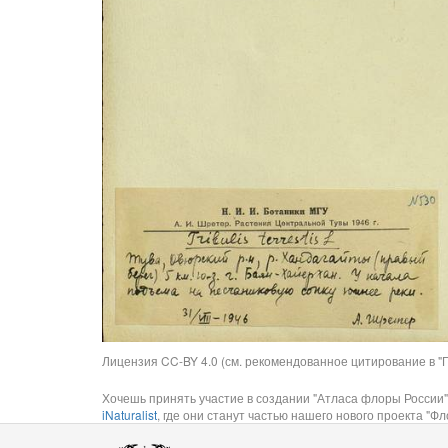
Лицензия CC-BY 4.0 (см. рекомендованное цитирование в "П
Хочешь принять участие в создании "Атласа флоры России"
iNaturalist
, где они станут частью нашего нового проекта "Фло