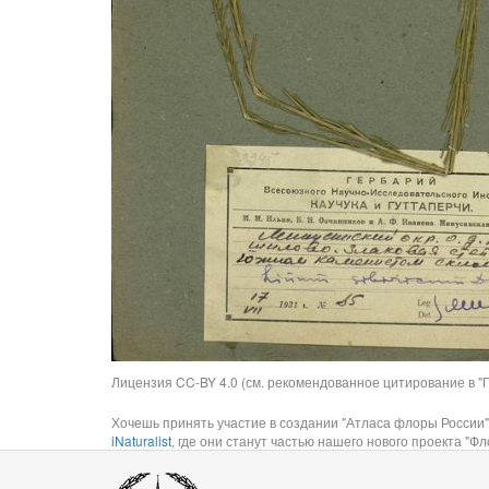
Лицензия CC-BY 4.0 (см. рекомендованное цитирование в "П
Хочешь принять участие в создании "Атласа флоры России"
iNaturalist
, где они станут частью нашего нового проекта "Фло