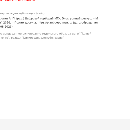
тировать для публикации (сайт)
регин А. П. (ред.) Цифровой гербарий МГУ: Электронный ресурс. – М.:
У, 2026. – Режим доступа: https://plant.depo.msu.ru/ (дата обращения
.08.2026)
комендованное цитирование отдельного образца см. в "Полной
рточке", раздел "Цитировать для публикации"