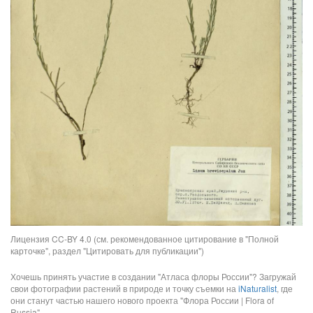
Лицензия CC-BY 4.0 (см. рекомендованное цитирование в "Полной
карточке", раздел "Цитировать для публикации")
Хочешь принять участие в создании "Атласа флоры России"? Загружай
свои фотографии растений в природе и точку съемки на
iNaturalist
, где
они станут частью нашего нового проекта "Флора России | Flora of
Russia".