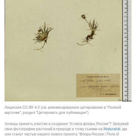
Лицензия CC-BY 4.0 (см. рекомендованное цитирование в "Полной
карточке", раздел "Цитировать для публикации")
Хочешь принять участие в создании "Атласа флоры России"? Загружай
свои фотографии растений в природе и точку съемки на
iNaturalist
, где
они станут частью нашего нового проекта "Флора России | Flora of