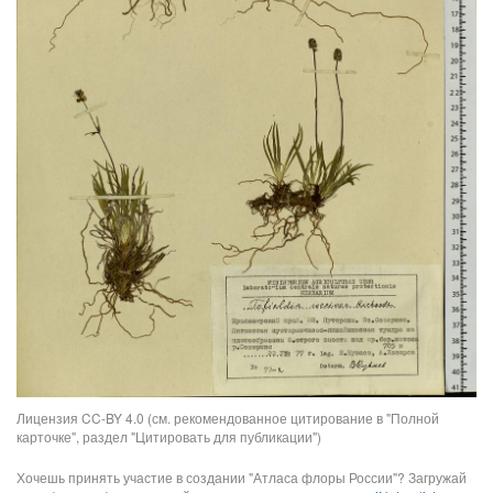
Лицензия CC-BY 4.0 (см. рекомендованное цитирование в "Полной
карточке", раздел "Цитировать для публикации")
Хочешь принять участие в создании "Атласа флоры России"? Загружай