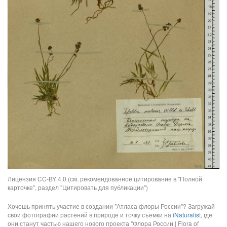
Лицензия CC-BY 4.0 (см. рекомендованное цитирование в "Полной
карточке", раздел "Цитировать для публикации")
Хочешь принять участие в создании "Атласа флоры России"? Загружай
свои фотографии растений в природе и точку съемки на
iNaturalist
, где
они станут частью нашего нового проекта "Флора России | Flora of