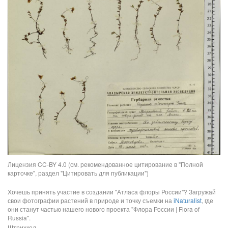
Лицензия CC-BY 4.0 (см. рекомендованное цитирование в "Полной
карточке", раздел "Цитировать для публикации")
Хочешь принять участие в создании "Атласа флоры России"? Загружай
свои фотографии растений в природе и точку съемки на
iNaturalist
, где
они станут частью нашего нового проекта "Флора России | Flora of
Russia".
Штрихкод