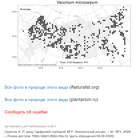
Все фото в природе этого вида
(iNaturalist.org)
Все фото в природе этого вида
(plantarium.ru)
Сообщить об ошибке
Цитировать для публикации (сайт)
Серегин А. П. (ред.) Цифровой гербарий МГУ: Электронный ресурс. – М.: МГУ, 2026.
– Режим доступа: https://plant.depo.msu.ru/ (дата обращения 09.08.2026)