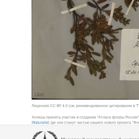
Лицензия CC-BY 4.0 (см. рекомендованное цитирование в "П
Хочешь принять участие в создании "Атласа флоры России"
iNaturalist
, где они станут частью нашего нового проекта "Фло