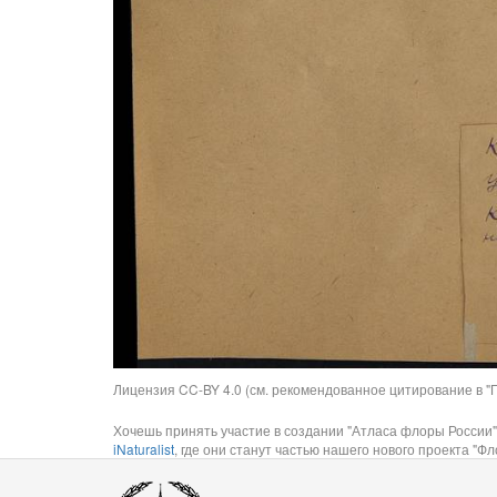
Лицензия CC-BY 4.0 (см. рекомендованное цитирование в "П
Хочешь принять участие в создании "Атласа флоры России"
iNaturalist
, где они станут частью нашего нового проекта "Фло