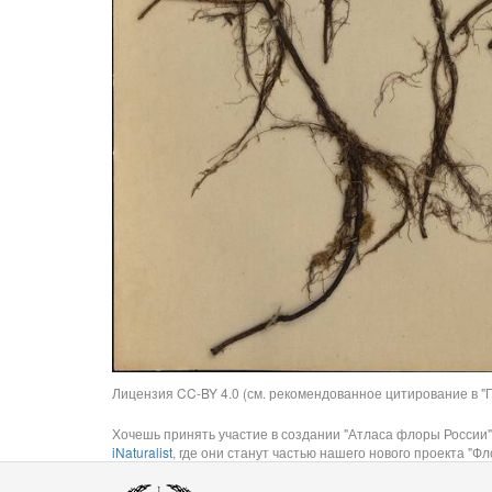
Лицензия CC-BY 4.0 (см. рекомендованное цитирование в "П
Хочешь принять участие в создании "Атласа флоры России"
iNaturalist
, где они станут частью нашего нового проекта "Фло