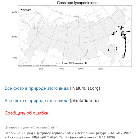
Все фото в природе этого вида
(iNaturalist.org)
Все фото в природе этого вида
(plantarium.ru)
Сообщить об ошибке
Цитировать для публикации (сайт)
Серегин А. П. (ред.) Цифровой гербарий МГУ: Электронный ресурс. – М.: МГУ, 2026.
– Режим доступа: https://plant.depo.msu.ru/ (дата обращения 10.08.2026)