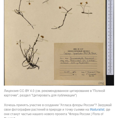
Лицензия CC-BY 4.0 (см. рекомендованное цитирование в "Полной
карточке", раздел "Цитировать для публикации")
Хочешь принять участие в создании "Атласа флоры России"? Загружай
свои фотографии растений в природе и точку съемки на
iNaturalist
, где
они станут частью нашего нового проекта "Флора России | Flora of