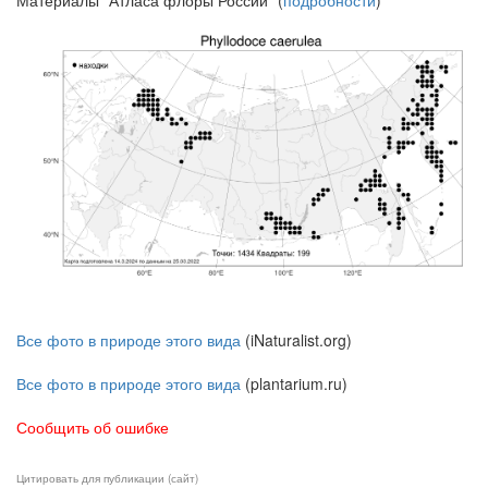
Материалы "Атласа флоры России" (
подробности
)
Все фото в природе этого вида
(iNaturalist.org)
Все фото в природе этого вида
(plantarium.ru)
Сообщить об ошибке
Цитировать для публикации (сайт)