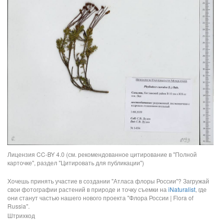
Лицензия CC-BY 4.0 (см. рекомендованное цитирование в "Полной
карточке", раздел "Цитировать для публикации")
Хочешь принять участие в создании "Атласа флоры России"? Загружай
свои фотографии растений в природе и точку съемки на
iNaturalist
, где
они станут частью нашего нового проекта "Флора России | Flora of
Russia".
Штрихкод