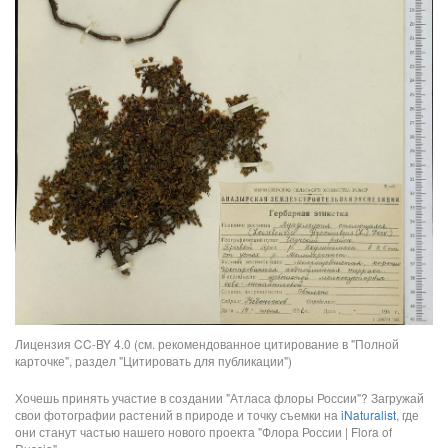
Лицензия CC-BY 4.0 (см. рекомендованное цитирование в "Полной
карточке", раздел "Цитировать для публикации")
Хочешь принять участие в создании "Атласа флоры России"? Загружай
свои фотографии растений в природе и точку съемки на
iNaturalist
, где
они станут частью нашего нового проекта "Флора России | Flora of