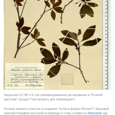
Лицензия CC-BY 4.0 (см. рекомендованное цитирование в "Полной
карточке", раздел "Цитировать для публикации")
Хочешь принять участие в создании "Атласа флоры России"? Загружай
свои фотографии растений в природе и точку съемки на
iNaturalist
, где