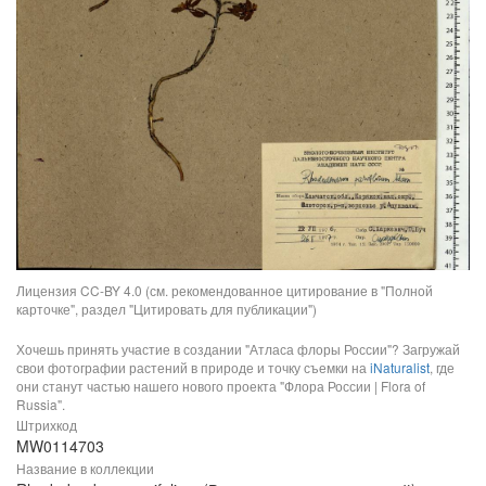
Лицензия CC-BY 4.0 (см. рекомендованное цитирование в "Полной
карточке", раздел "Цитировать для публикации")
Хочешь принять участие в создании "Атласа флоры России"? Загружай
свои фотографии растений в природе и точку съемки на
iNaturalist
, где
они станут частью нашего нового проекта "Флора России | Flora of
Russia".
Штрихкод
MW0114703
Название в коллекции