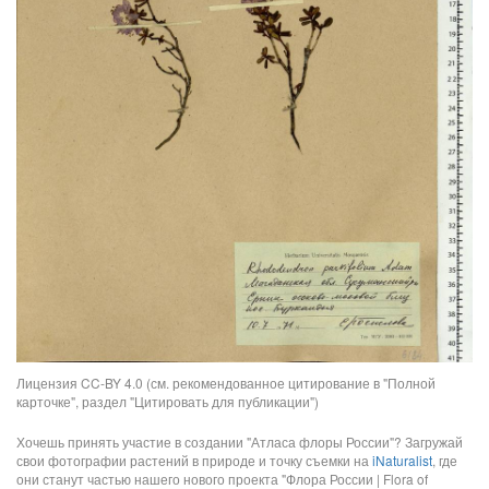
Лицензия CC-BY 4.0 (см. рекомендованное цитирование в "Полной
карточке", раздел "Цитировать для публикации")
Хочешь принять участие в создании "Атласа флоры России"? Загружай
свои фотографии растений в природе и точку съемки на
iNaturalist
, где
они станут частью нашего нового проекта "Флора России | Flora of