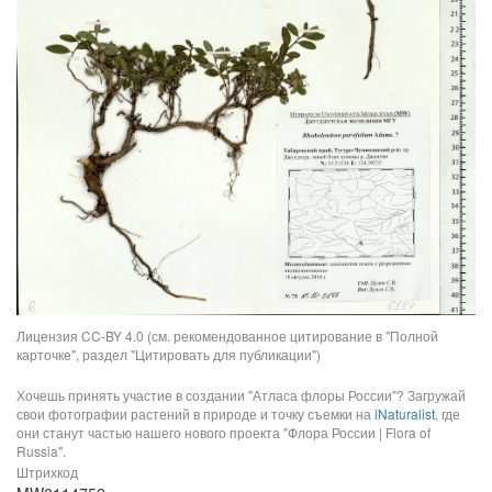
Лицензия CC-BY 4.0 (см. рекомендованное цитирование в "Полной
карточке", раздел "Цитировать для публикации")
Хочешь принять участие в создании "Атласа флоры России"? Загружай
свои фотографии растений в природе и точку съемки на
iNaturalist
, где
они станут частью нашего нового проекта "Флора России | Flora of
Russia".
Штрихкод