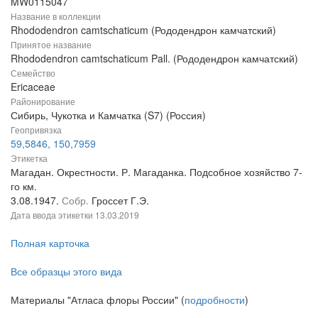
MW0115047
Название в коллекции
Rhododendron camtschaticum (Рододендрон камчатский)
Принятое название
Rhododendron camtschaticum Pall. (Рододендрон камчатский)
Семейство
Ericaceae
Районирование
Сибирь, Чукотка и Камчатка (S7) (Россия)
Геопривязка
59,5846, 150,7959
Этикетка
Магадан. Окрестности. Р. Магаданка. Подсобное хозяйство 7-
го км.
3.08.1947.
Собр.
Гроссет Г.Э.
Дата ввода этикетки
13.03.2019
Полная карточка
Все образцы этого вида
Материалы "Атласа флоры России" (
подробности
)