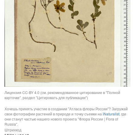
Лицензия CC-BY 4.0 (см. рекомендованное цитирование в "Полной
карточке", раздел "Цитировать для публикации")
Хочешь принять участие в создании "Атласа флоры России"? Загружай
свои фотографии растений в природе и точку съемки на
iNaturalist
, где
они станут частью нашего нового проекта "Флора России | Flora of
Russia".
Штрихкод