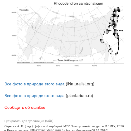
Все фото в природе этого вида
(iNaturalist.org)
Все фото в природе этого вида
(plantarium.ru)
Сообщить об ошибке
Цитировать для публикации (сайт)
Серегин А. П. (ред.) Цифровой гербарий МГУ: Электронный ресурс. – М.: МГУ, 2026.
– Режим доступа: https://plant.depo.msu.ru/ (дата обращения 08.08.2026)