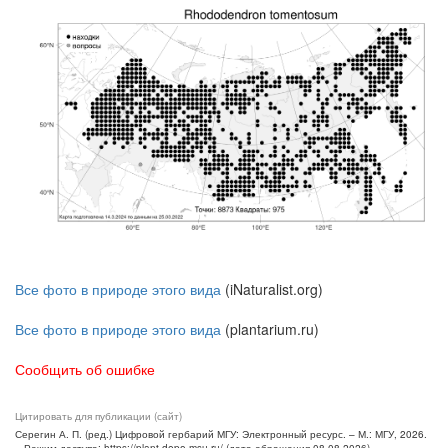
Все фото в природе этого вида
(iNaturalist.org)
Все фото в природе этого вида
(plantarium.ru)
Сообщить об ошибке
Цитировать для публикации (сайт)
Серегин А. П. (ред.) Цифровой гербарий МГУ: Электронный ресурс. – М.: МГУ, 2026.