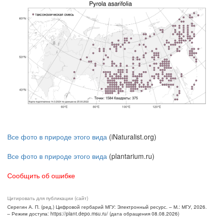
Все фото в природе этого вида
(iNaturalist.org)
Все фото в природе этого вида
(plantarium.ru)
Сообщить об ошибке
Цитировать для публикации (сайт)
Серегин А. П. (ред.) Цифровой гербарий МГУ: Электронный ресурс. – М.: МГУ, 2026.
– Режим доступа: https://plant.depo.msu.ru/ (дата обращения 08.08.2026)