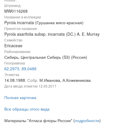
Штрихкод
MW0116268
Название в коллекции
Pyrola incarnata (Грушанка мясо-красная)
Принятое название
Pyrola asarifolia subsp. incarnata (DC.) A. E. Murray
Семейство
Ericaceae
Районирование
Сибирь, Центральная Сибирь (S3) (Россия)
Геопривязка
62,2973, 89,0486
Этикетка
14.08.1988.
Собр.
М.Иванова, А.Кожевникова
Дата ввода этикетки
12.05.2017
Полная карточка
Все образцы этого вида
Материалы "Атласа флоры России" (
подробности
)