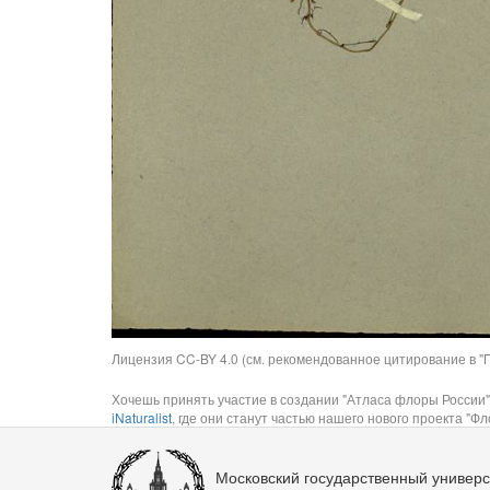
Лицензия CC-BY 4.0 (см. рекомендованное цитирование в "П
Хочешь принять участие в создании "Атласа флоры России"
iNaturalist
, где они станут частью нашего нового проекта "Фло
Московский государственный универс