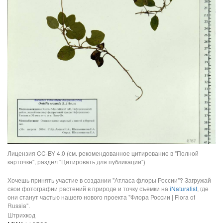
Лицензия CC-BY 4.0 (см. рекомендованное цитирование в "Полной
карточке", раздел "Цитировать для публикации")
Хочешь принять участие в создании "Атласа флоры России"? Загружай
свои фотографии растений в природе и точку съемки на
iNaturalist
, где
они станут частью нашего нового проекта "Флора России | Flora of
Russia".
Штрихкод