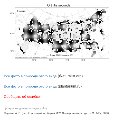
Все фото в природе этого вида
(iNaturalist.org)
Все фото в природе этого вида
(plantarium.ru)
Сообщить об ошибке
Цитировать для публикации (сайт)
Серегин А. П. (ред.) Цифровой гербарий МГУ: Электронный ресурс. – М.: МГУ, 2026.