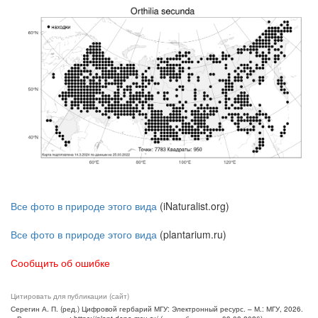
Все фото в природе этого вида
(iNaturalist.org)
Все фото в природе этого вида
(plantarium.ru)
Сообщить об ошибке
Цитировать для публикации (сайт)
Серегин А. П. (ред.) Цифровой гербарий МГУ: Электронный ресурс. – М.: МГУ, 2026.