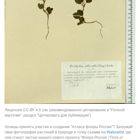
Лицензия CC-BY 4.0 (см. рекомендованное цитирование в "Полной
карточке", раздел "Цитировать для публикации")
Хочешь принять участие в создании "Атласа флоры России"? Загружай
свои фотографии растений в природе и точку съемки на
iNaturalist
, где
они станут частью нашего нового проекта "Флора России | Flora of