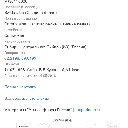
MW0116880
Название в коллекции
Swida alba (Свидина белая)
Принятое название
Cornus alba L. (Кизил белый, Свидина белая)
Семейство
Cornaceae
Районирование
Сибирь, Центральная Сибирь (S3) (Россия)
Геопривязка
62,2198, 89,0199
Этикетка
11.07.1998.
Собр.
В.Б.Куваев, Д.А.Шахин
Дата ввода этикетки
16.05.2018
Полная карточка
Все образцы этого вида
Материалы "Атласа флоры России" (
подробности
)