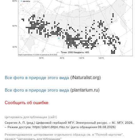
Все фото в природе этого вида
(iNaturalist.org)
Все фото в природе этого вида
(plantarium.ru)
Сообщить об ошибке
Цитировать для публикации (сайт)
Серегин А. П. (ред.) Цифровой гербарий МГУ: Электронный ресурс. – М.: МГУ, 2026.
– Режим доступа: https://plant.depo.msu.ru/ (дата обращения 09.08.2026)
Рекомендованное цитирование отдельного образца см. в "Полной карточке",
раздел "Цитировать для публикации"