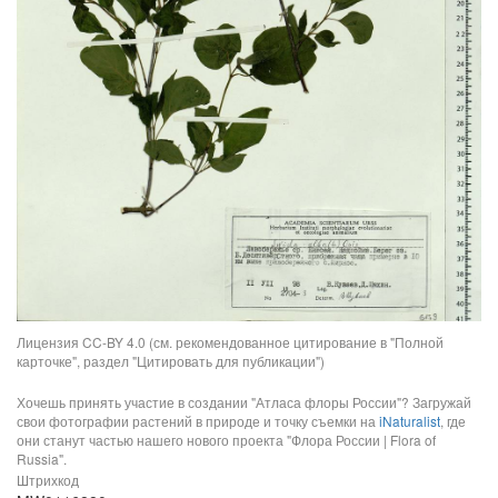
Лицензия CC-BY 4.0 (см. рекомендованное цитирование в "Полной
карточке", раздел "Цитировать для публикации")
Хочешь принять участие в создании "Атласа флоры России"? Загружай
свои фотографии растений в природе и точку съемки на
iNaturalist
, где
они станут частью нашего нового проекта "Флора России | Flora of
Russia".
Штрихкод