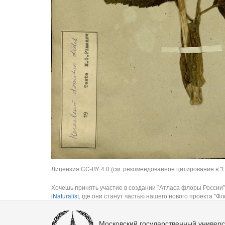
Лицензия CC-BY 4.0 (см. рекомендованное цитирование в "П
Хочешь принять участие в создании "Атласа флоры России"
iNaturalist
, где они станут частью нашего нового проекта "Фло
Московский государственный универс