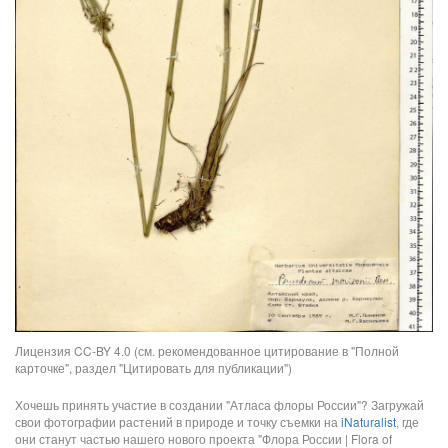
Лицензия CC-BY 4.0 (см. рекомендованное цитирование в "Полной
карточке", раздел "Цитировать для публикации")
Хочешь принять участие в создании "Атласа флоры России"? Загружай
свои фотографии растений в природе и точку съемки на
iNaturalist
, где
они станут частью нашего нового проекта "Флора России | Flora of