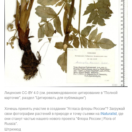
Лицензия CC-BY 4.0 (см. рекомендованное цитирование в "Полной
карточке", раздел "Цитировать для публикации")
Хочешь принять участие в создании "Атласа флоры России"? Загружай
свои фотографии растений в природе и точку съемки на
iNaturalist
, где
они станут частью нашего нового проекта "Флора России | Flora of
Russia".
Штрихкод