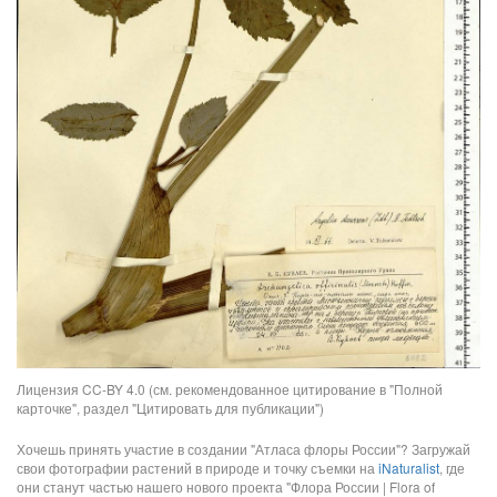
Лицензия CC-BY 4.0 (см. рекомендованное цитирование в "Полной
карточке", раздел "Цитировать для публикации")
Хочешь принять участие в создании "Атласа флоры России"? Загружай
свои фотографии растений в природе и точку съемки на
iNaturalist
, где
они станут частью нашего нового проекта "Флора России | Flora of