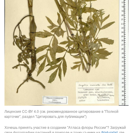
Лицензия CC-BY 4.0 (см. рекомендованное цитирование в "Полной
карточке", раздел "Цитировать для публикации")
Хочешь принять участие в создании "Атласа флоры России"? Загружай
свои фотографии растений в природе и точку съемки на
iNaturalist
, где