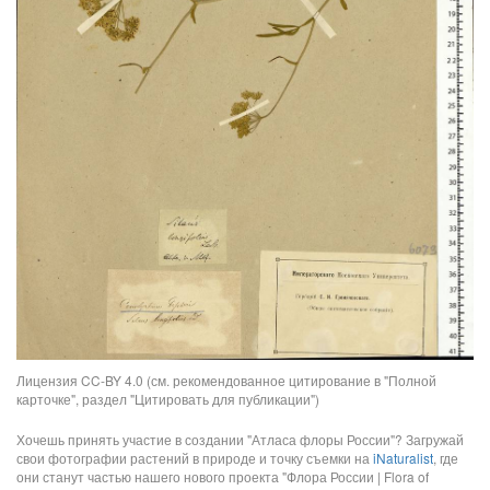
Лицензия CC-BY 4.0 (см. рекомендованное цитирование в "Полной
карточке", раздел "Цитировать для публикации")
Хочешь принять участие в создании "Атласа флоры России"? Загружай
свои фотографии растений в природе и точку съемки на
iNaturalist
, где
они станут частью нашего нового проекта "Флора России | Flora of