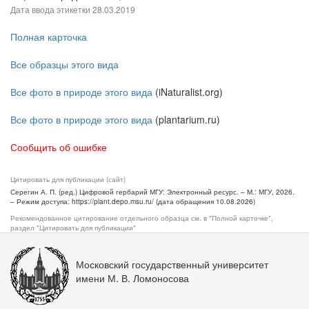
Дата ввода этикетки
28.03.2019
Полная карточка
Все образцы этого вида
Все фото в природе этого вида
(iNaturalist.org)
Все фото в природе этого вида
(plantarium.ru)
Сообщить об ошибке
Цитировать для публикации (сайт)
Серегин А. П. (ред.) Цифровой гербарий МГУ: Электронный ресурс. – М.: МГУ, 2026.
– Режим доступа: https://plant.depo.msu.ru/ (дата обращения 10.08.2026)
Рекомендованное цитирование отдельного образца см. в "Полной карточке",
раздел "Цитировать для публикации"
Московский государственный университет
имени М. В. Ломоносова