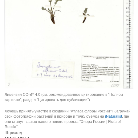
Лицензия CC-BY 4.0 (см. рекомендованное цитирование в "Полной
карточке", раздел "Цитировать для публикации")
Хочешь принять участие в создании "Атласа флоры России"? Загружай
свои фотографии растений в природе и точку съемки на
iNaturalist
, где
они станут частью нашего нового проекта "Флора России | Flora of
Russia".
Штрихкод