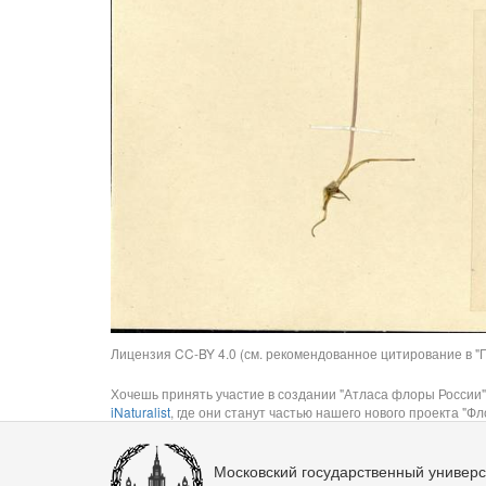
Лицензия CC-BY 4.0 (см. рекомендованное цитирование в "П
Хочешь принять участие в создании "Атласа флоры России"
iNaturalist
, где они станут частью нашего нового проекта "Фло
Московский государственный универс