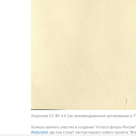
Лицензия CC-BY 4.0 (см. рекомендованное цитирование в "П
Хочешь принять участие в создании "Атласа флоры России"
iNaturalist
, где они станут частью нашего нового проекта "Фло