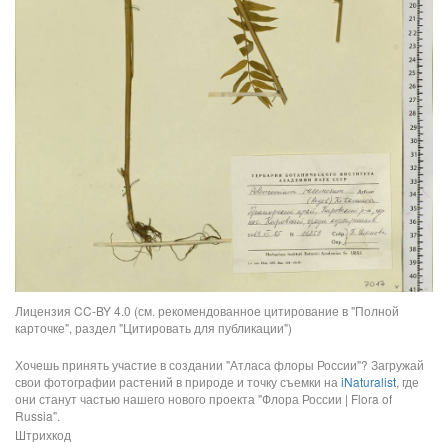
Лицензия CC-BY 4.0 (см. рекомендованное цитирование в "Полной
карточке", раздел "Цитировать для публикации")
Хочешь принять участие в создании "Атласа флоры России"? Загружай
свои фотографии растений в природе и точку съемки на
iNaturalist
, где
они станут частью нашего нового проекта "Флора России | Flora of
Russia".
Штрихкод