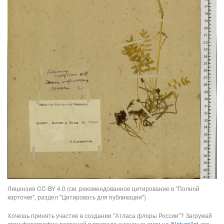
Лицензия CC-BY 4.0 (см. рекомендованное цитирование в "Полной
карточке", раздел "Цитировать для публикации")
Хочешь принять участие в создании "Атласа флоры России"? Загружай
свои фотографии растений в природе и точку съемки на
iNaturalist
, где