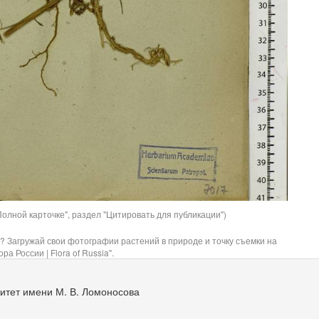
олной карточке", раздел "Цитировать для публикации")
? Загружай свои фотографии растений в природе и точку съемки на
ра России | Flora of Russia".
итет имени М. В. Ломоносова