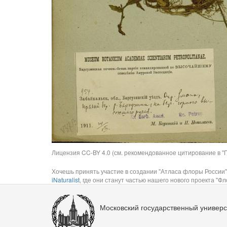
Лицензия CC-BY 4.0 (см. рекомендованное цитирование в "П
Хочешь принять участие в создании "Атласа флоры России"
iNaturalist
, где они станут частью нашего нового проекта "Фло
Московский государственный универс