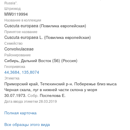
Russia".
Штрихкод
MW0119994
Название в коллекции
Cuscuta europaea (Повилика европейская)
Принятое название
Cuscuta europaea L. (Повилика европейская)
Семейство
Convolvulaceae
Районирование
Сибирь, Дальний Восток (S6) (Россия)
Геопривязка
44,3684, 135,8074
Этикетка
Приморский край, Тетюхинский р-н. Побережье близ мыса
Черная скала, луг в нижней части склона у моря
30.07.1973.
Собр.
Поспелова Е.
Дата ввода этикетки
28.03.2019
Полная карточка
Все образцы этого вида