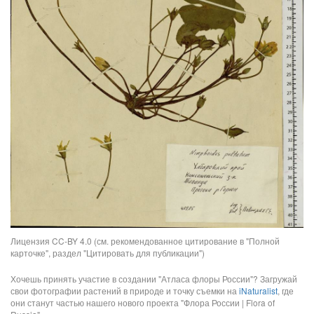
Лицензия CC-BY 4.0 (см. рекомендованное цитирование в "Полной
карточке", раздел "Цитировать для публикации")
Хочешь принять участие в создании "Атласа флоры России"? Загружай
свои фотографии растений в природе и точку съемки на
iNaturalist
, где
они станут частью нашего нового проекта "Флора России | Flora of