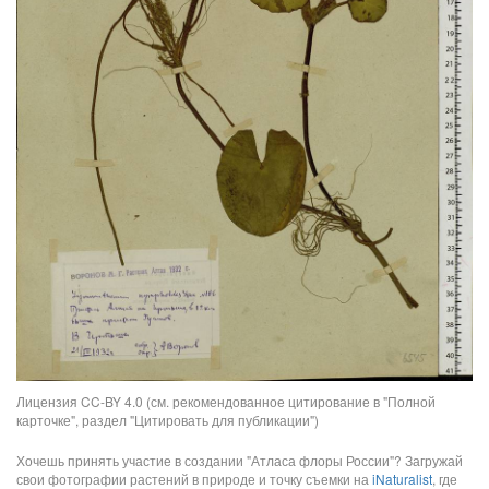
Лицензия CC-BY 4.0 (см. рекомендованное цитирование в "Полной
карточке", раздел "Цитировать для публикации")
Хочешь принять участие в создании "Атласа флоры России"? Загружай
свои фотографии растений в природе и точку съемки на
iNaturalist
, где