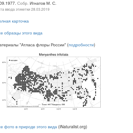
.09.1977.
Собр.
Игнатов М. С.
та ввода этикетки
28.03.2019
олная карточка
се образцы этого вида
атериалы "Атласа флоры России" (
подробности
)
се фото в природе этого вида
(iNaturalist.org)