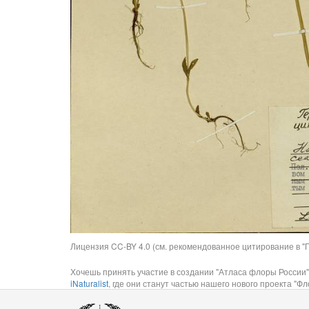
Лицензия CC-BY 4.0 (см. рекомендованное цитирование в "П
Хочешь принять участие в создании "Атласа флоры России"
iNaturalist
, где они станут частью нашего нового проекта "Фло