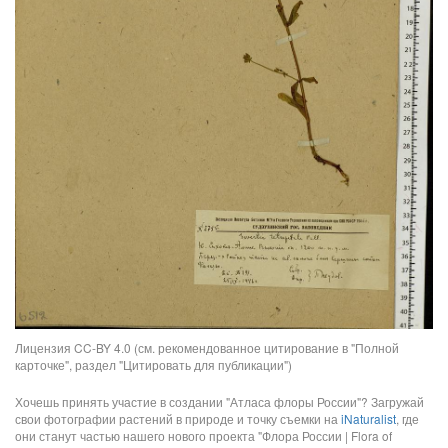
Лицензия CC-BY 4.0 (см. рекомендованное цитирование в "Полной
карточке", раздел "Цитировать для публикации")
Хочешь принять участие в создании "Атласа флоры России"? Загружай
свои фотографии растений в природе и точку съемки на
iNaturalist
, где
они станут частью нашего нового проекта "Флора России | Flora of