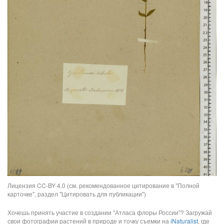
Лицензия CC-BY 4.0 (см. рекомендованное цитирование в "Полной
карточке", раздел "Цитировать для публикации")
Хочешь принять участие в создании "Атласа флоры России"? Загружай
свои фотографии растений в природе и точку съемки на
iNaturalist
, где