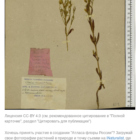
Лицензия CC-BY 4.0 (см. рекомендованное цитирование в "Полной
карточке", раздел "Цитировать для публикации")
Хочешь принять участие в создании "Атласа флоры России"? Загружай
свои фотографии растений в природе и точку съемки на
iNaturalist
, где