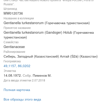
Russia".
Штрихкод
MW0120736
Название в коллекции
Gentianella turkestanorum (Горечавочка туркестанская)
Принятое название
Gentianella turkestanorum (Gandoger) Holub (Горечавочка
туркестанская)
Семейство
Gentianaceae
Районирование
Сибирь, Западный (Казахстанский) Алтай (S2a) (Казахстан)
Геопривязка
49,1157, 86,0202
Этикетка
14.08.1972.
Собр.
Пименов М.
Дата ввода этикетки
2.07.2018
Полная карточка
Все образцы этого вида