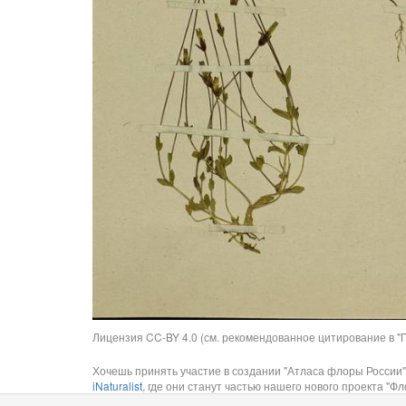
Лицензия CC-BY 4.0 (см. рекомендованное цитирование в "П
Хочешь принять участие в создании "Атласа флоры России"
iNaturalist
, где они станут частью нашего нового проекта "Фло