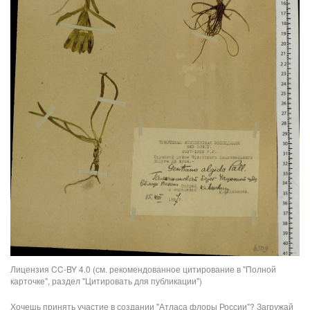
Лицензия CC-BY 4.0 (см. рекомендованное цитирование в "Полной
карточке", раздел "Цитировать для публикации")
Хочешь принять участие в создании "Атласа флоры России"? Загружай